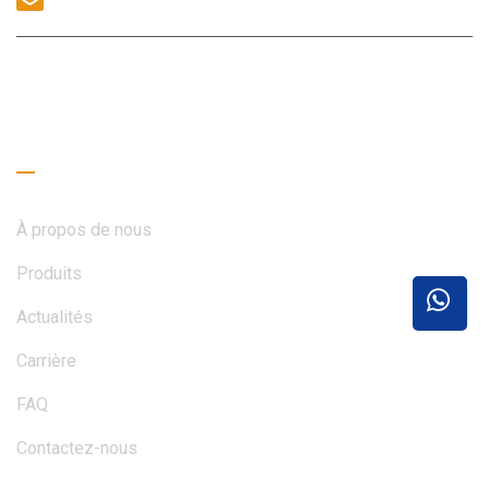
CONTACTEZ-NOUS
Liens utiles
À propos de nous
Produits
Actualités
Carrière
FAQ
Contactez-nous