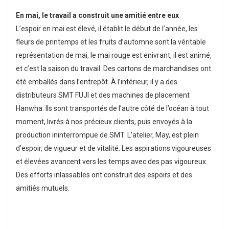
En mai, le travail a construit une amitié entre eux
L’espoir en mai est élevé, il établit le début de l’année, les
fleurs de printemps et les fruits d’automne sont la véritable
représentation de mai, le mai rouge est enivrant, il est animé,
et c’est la saison du travail. Des cartons de marchandises ont
été emballés dans l’entrepôt. À l’intérieur, il y a des
distributeurs SMT FUJI et des machines de placement
Hanwha. Ils sont transportés de l’autre côté de l’océan à tout
moment, livrés à nos précieux clients, puis envoyés à la
production ininterrompue de SMT. L’atelier, May, est plein
d’espoir, de vigueur et de vitalité. Les aspirations vigoureuses
et élevées avancent vers les temps avec des pas vigoureux.
Des efforts inlassables ont construit des espoirs et des
amitiés mutuels.