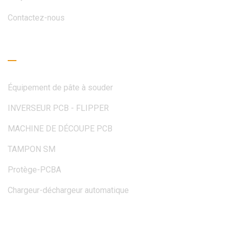
Contactez-nous
Guide de lecture
Équipement de pâte à souder
INVERSEUR PCB - FLIPPER
MACHINE DE DÉCOUPE PCB
TAMPON SM
Protège-PCBA
Chargeur-déchargeur automatique
Obtenez un devis