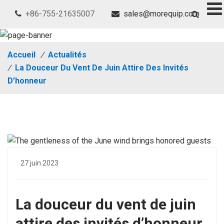
+86-755-21635007
sales@morequip.com
Accueil
/
Actualités
/
La Douceur Du Vent De Juin Attire Des Invités
D’honneur
27 juin 2023
La douceur du vent de juin
attire des invités d’honneur