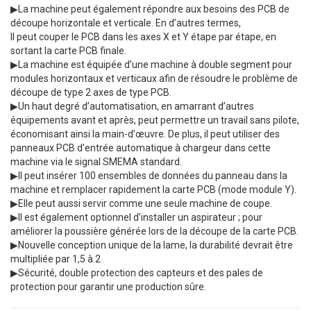
▶La machine peut également répondre aux besoins des PCB de
découpe horizontale et verticale. En d’autres termes,
Il peut couper le PCB dans les axes X et Y étape par étape, en
sortant la carte PCB finale.
▶La machine est équipée d’une machine à double segment pour
modules horizontaux et verticaux afin de résoudre le problème de
découpe de type 2 axes de type PCB.
▶Un haut degré d’automatisation, en amarrant d’autres
équipements avant et après, peut permettre un travail sans pilote,
économisant ainsi la main-d’œuvre. De plus, il peut utiliser des
panneaux PCB d’entrée automatique à chargeur dans cette
machine via le signal SMEMA standard.
▶Il peut insérer 100 ensembles de données du panneau dans la
machine et remplacer rapidement la carte PCB (mode module Y).
▶Elle peut aussi servir comme une seule machine de coupe.
▶Il est également optionnel d’installer un aspirateur ; pour
améliorer la poussière générée lors de la découpe de la carte PCB.
▶Nouvelle conception unique de la lame, la durabilité devrait être
multipliée par 1,5 à 2
▶Sécurité, double protection des capteurs et des pales de
protection pour garantir une production sûre.