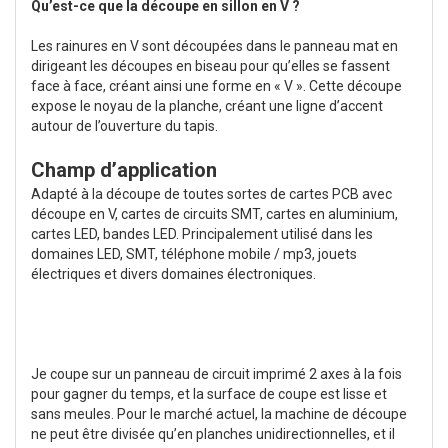
Qu’est-ce que la découpe en sillon en V ?
Les rainures en V sont découpées dans le panneau mat en
dirigeant les découpes en biseau pour qu’elles se fassent
face à face, créant ainsi une forme en « V ». Cette découpe
expose le noyau de la planche, créant une ligne d’accent
autour de l’ouverture du tapis.
Champ d’application
Adapté à la découpe de toutes sortes de cartes PCB avec
découpe en V, cartes de circuits SMT, cartes en aluminium,
cartes LED, bandes LED. Principalement utilisé dans les
domaines LED, SMT, téléphone mobile / mp3, jouets
électriques et divers domaines électroniques.
Je coupe sur un panneau de circuit imprimé 2 axes à la fois
pour gagner du temps, et la surface de coupe est lisse et
sans meules. Pour le marché actuel, la machine de découpe
ne peut être divisée qu’en planches unidirectionnelles, et il