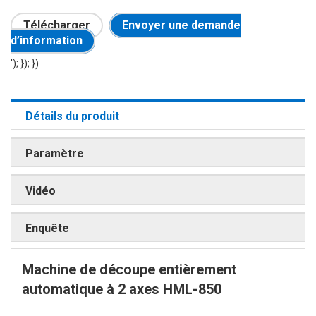
Télécharger
Envoyer une demande
d’information
'); }); })
Détails du produit
Paramètre
Vidéo
Enquête
Machine de découpe entièrement
automatique à 2 axes HML-850