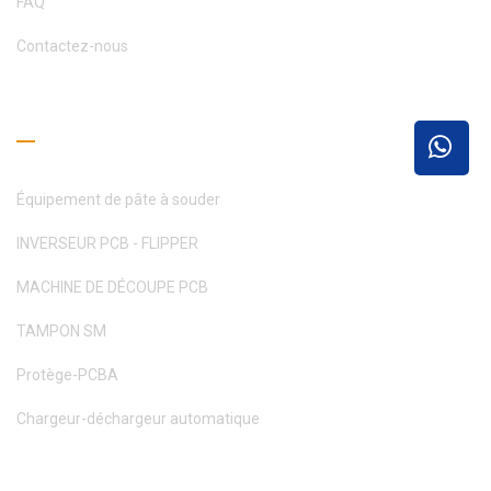
FAQ
Contactez-nous
Guide de lecture
Équipement de pâte à souder
INVERSEUR PCB - FLIPPER
MACHINE DE DÉCOUPE PCB
TAMPON SM
Protège-PCBA
Chargeur-déchargeur automatique
Obtenez un devis