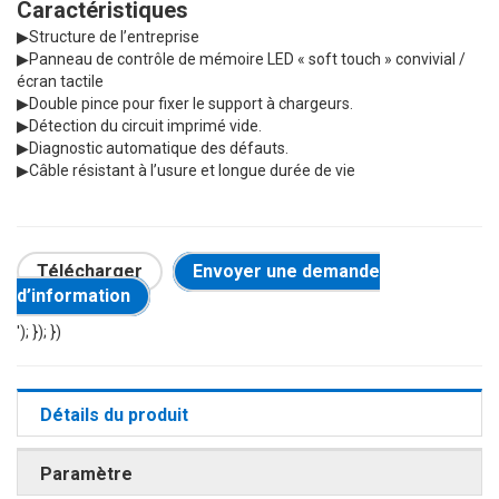
Caractéristiques
▶
Structure de l’entreprise
▶
Panneau de contrôle de mémoire LED « soft touch » convivial /
écran tactile
▶
Double pince pour fixer le support à chargeurs.
▶
Détection du circuit imprimé vide.
▶
Diagnostic automatique des défauts.
▶
Câble résistant à l’usure et longue durée de vie
Télécharger
Envoyer une demande
d’information
'); }); })
Détails du produit
Paramètre