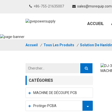
+86-755-21635007
sales@morequip.com
ACCUEIL
Accueil
/
Tous Les Produits
/
Solution De Hanld
CATÉGORIES
MACHINE DE DÉCOUPE PCB
Protège-PCBA