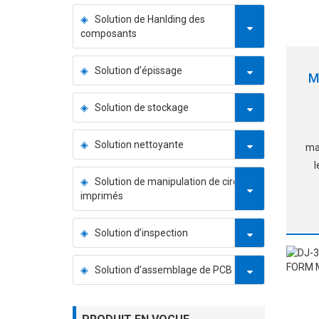
Solution de Hanlding des
composants
Solution d’épissage
M
Solution de stockage
Solution nettoyante
ma
Solution de manipulation de circuits
imprimés
▶
est
Solution d’inspection
▶
c
Solution d’assemblage de PCB