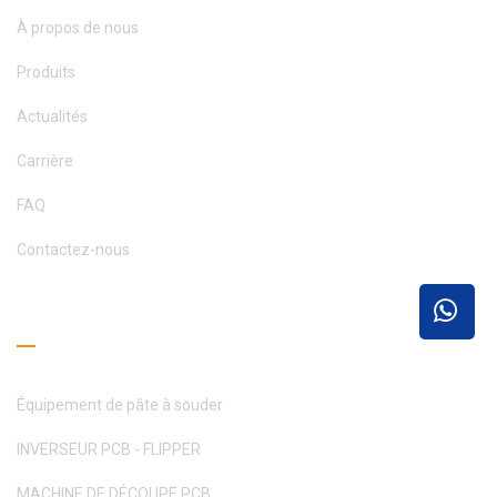
À propos de nous
Produits
Actualités
Carrière
FAQ
Contactez-nous
Guide de lecture
Équipement de pâte à souder
INVERSEUR PCB - FLIPPER
MACHINE DE DÉCOUPE PCB