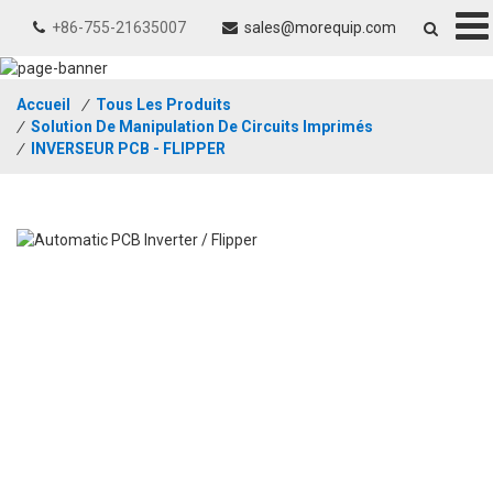
+86-755-21635007
sales@morequip.com
Accueil
/
Tous Les Produits
/
Solution De Manipulation De Circuits Imprimés
/
INVERSEUR PCB - FLIPPER