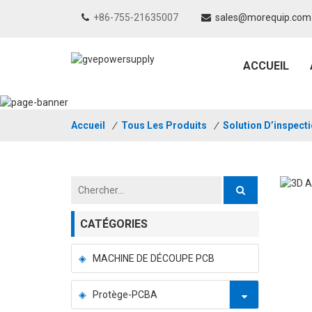
+86-755-21635007
sales@morequip.com
ACCUEIL
Accueil
/
Tous Les Produits
/
Solution D’inspect
CATÉGORIES
MACHINE DE DÉCOUPE PCB
Protège-PCBA