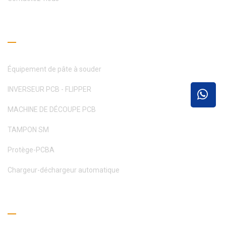
Guide de lecture
Équipement de pâte à souder
INVERSEUR PCB - FLIPPER
MACHINE DE DÉCOUPE PCB
TAMPON SM
Protège-PCBA
Chargeur-déchargeur automatique
Obtenez un devis