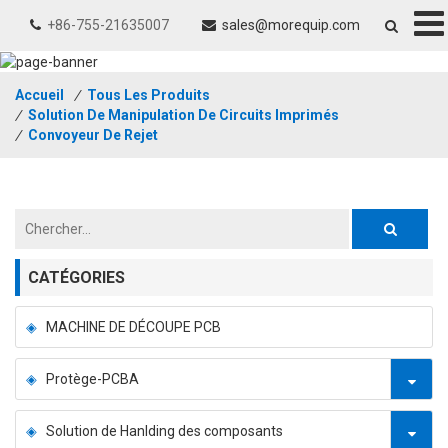
+86-755-21635007
sales@morequip.com
Accueil
/
Tous Les Produits
/
Solution De Manipulation De Circuits Imprimés
/
Convoyeur De Rejet
CATÉGORIES
MACHINE DE DÉCOUPE PCB
Protège-PCBA
Solution de Hanlding des composants