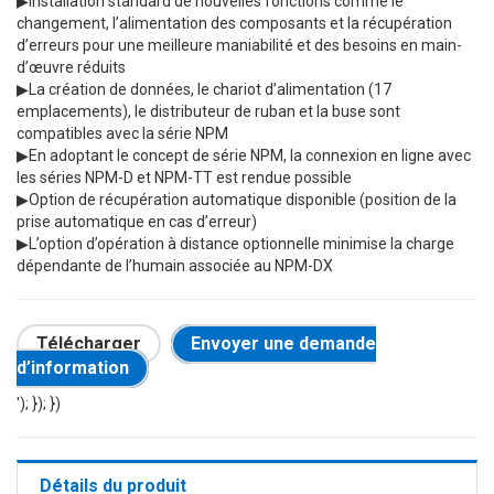
▶
Installation standard de nouvelles fonctions comme le
changement, l’alimentation des composants et la récupération
d’erreurs pour une meilleure maniabilité et des besoins en main-
d’œuvre réduits
▶
La création de données, le chariot d’alimentation (17
emplacements), le distributeur de ruban et la buse sont
compatibles avec la série NPM
▶
En adoptant le concept de série NPM, la connexion en ligne avec
les séries NPM-D et NPM-TT est rendue possible
▶
Option de récupération automatique disponible (position de la
prise automatique en cas d’erreur)
▶
L’option d’opération à distance optionnelle minimise la charge
dépendante de l’humain associée au NPM-DX
Télécharger
Envoyer une demande
d’information
'); }); })
Détails du produit