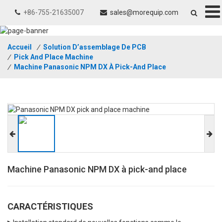
+86-755-21635007
sales@morequip.com
Accueil
/
Solution D’assemblage De PCB
/
Pick And Place Machine
/
Machine Panasonic NPM DX À Pick-And Place
Machine Panasonic NPM DX à pick-and place
CARACTÉRISTIQUES