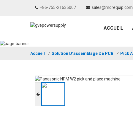
+86-755-21635007
sales@morequip.com
ACCUEIL
Accueil
/
Solution D’assemblage De PCB
/
Pick 