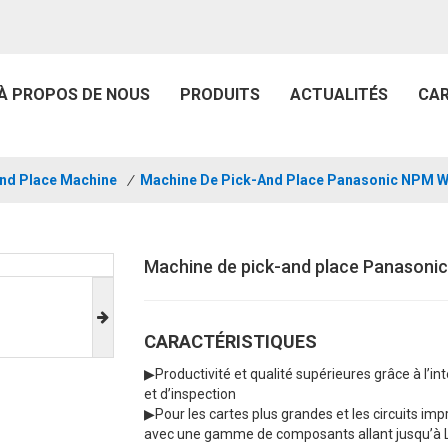
À PROPOS DE NOUS
PRODUITS
ACTUALITÉS
CAR
And Place Machine
/
Machine De Pick-And Place Panasonic NPM 
Machine de pick-and place Panason
CARACTÉRISTIQUES
▶
Productivité et qualité supérieures grâce à l’
et d’inspection
▶
Pour les cartes plus grandes et les circuits im
avec une gamme de composants allant jusqu’à