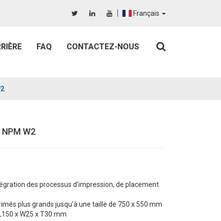
Français
RIÈRE
FAQ
CONTACTEZ-NOUS
W2
ic NPM W2
intégration des processus d’impression, de placement
primés plus grands jusqu’à une taille de 750 x 550 mm
 L150 x W25 x T30 mm