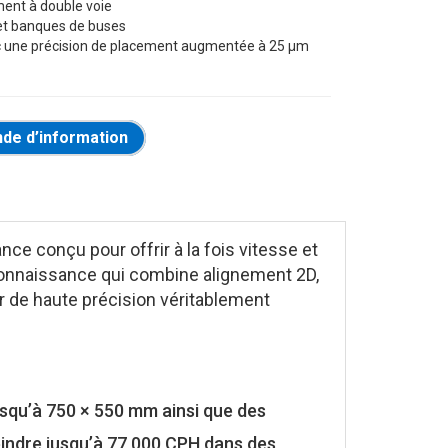
ment à double voie
et banques de buses
ec une précision de placement augmentée à 25 μm
de d’information
 conçu pour offrir à la fois vitesse et
connaissance qui combine alignement 2D,
r de haute précision véritablement
usqu’à 750 × 550 mm ainsi que des
indre jusqu’à 77 000 CPH dans des