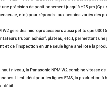
 une précision de positionnement jusqu’à ±25 μm (Cpk ≥
penseuse, etc.) pour répondre aux besoins variés des pr
NPM W2 gère des microprocesseurs aussi petits que 0301
entateurs (ruban adhésif, plateau, etc.), permettant une
t et de l’inspection en une seule ligne améliore la produ
de haut niveau, la Panasonic NPM W2 combine vitesse d
ches. Il est idéal pour les lignes EMS, la production à h
t débit.