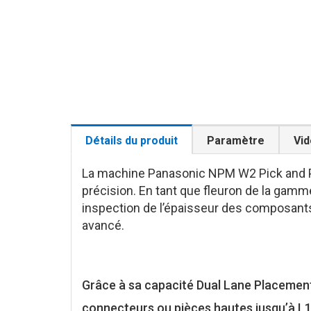
Détails du produit
Paramètre
Vi
La machine Panasonic NPM W2 Pick and Pl
précision. En tant que fleuron de la ga
inspection de l’épaisseur des composants
avancé.
Grâce à sa capacité Dual Lane Placement,
connecteurs ou pièces hautes jusqu’à L1