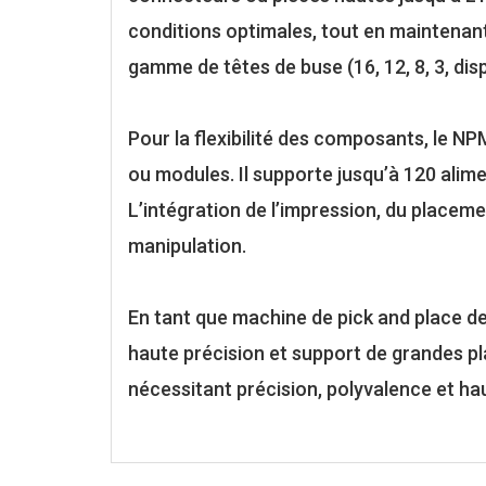
conditions optimales, tout en maintenant
gamme de têtes de buse (16, 12, 8, 3, dis
Pour la flexibilité des composants, le 
ou modules. Il supporte jusqu’à 120 alim
L’intégration de l’impression, du placemen
manipulation.
En tant que machine de pick and place 
haute précision et support de grandes plan
nécessitant précision, polyvalence et hau