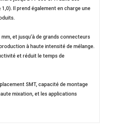
 1,0). Il prend également en charge une
oduits.
5 mm, et jusqu’à de grands connecteurs
 production à haute intensité de mélange.
ctivité et réduit le temps de
e placement SMT, capacité de montage
aute mixation, et les applications