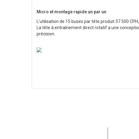
Micro et montage rapide un par un
L’utilisation de 15 buses par tête produit 37 500 CPH, 
La tête à entraînement direct rotatif a une concept
précision.
Dédié au d
clients et 