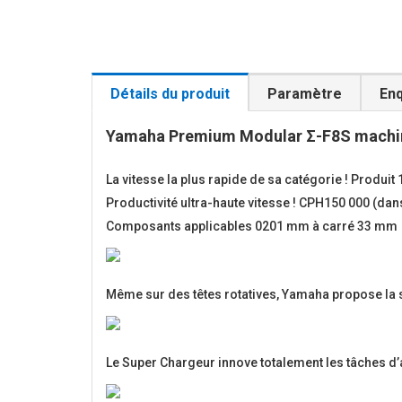
Détails du produit
Paramètre
En
Yamaha Premium Modular Σ-F8S machin
La vitesse la plus rapide de sa catégorie ! Produit
Productivité ultra-haute vitesse ! CPH150 000 (da
Composants applicables 0201 mm à carré 33 mm
Même sur des têtes rotatives, Yamaha propose la so
Le Super Chargeur innove totalement les tâches 