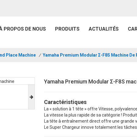
À PROPOS DE NOUS
PRODUITS
ACTUALITÉS
CAR
And Place Machine
/
Yamaha Premium Modular Σ-F8S Machine De P
Yamaha Premium Modular Σ-F8S machi
Caractéristiques
La « solution à 1 tête » offre Vitesse, polyvalen
La vitesse la plus rapide de sa catégorie ! Produ
La tête à entraînement direct offre une grande v
Le Super Chargeur innove totalement les tâche