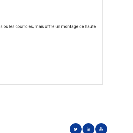
es ou les courroies, mais offre un montage de haute
oins des