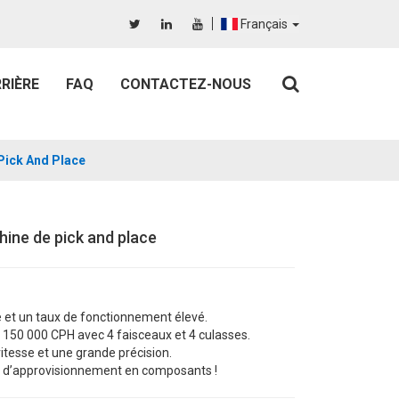
Français
RIÈRE
FAQ
CONTACTEZ-NOUS
ick And Place
ne de pick and place
ce et un taux de fonctionnement élevé.
it 150 000 CPH avec 4 faisceaux et 4 culasses.
itesse et une grande précision.
s d’approvisionnement en composants !