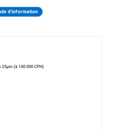
de d’information
a) 25μm (à 140 000 CPH)