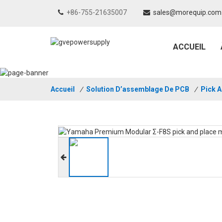
+86-755-21635007
sales@morequip.com
ACCUEIL
Accueil
/
Solution D’assemblage De PCB
/
Pick 