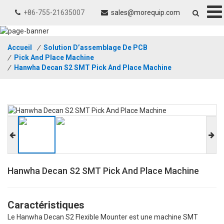
+86-755-21635007
sales@morequip.com
Accueil
/
Solution D’assemblage De PCB
/
Pick And Place Machine
/
Hanwha Decan S2 SMT Pick And Place Machine
Hanwha Decan S2 SMT Pick And Place Machine
Caractéristiques
Le Hanwha Decan S2 Flexible Mounter est une machine SMT