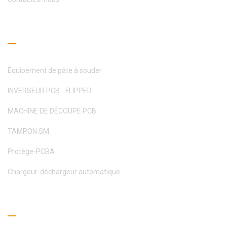
Guide de lecture
Équipement de pâte à souder
INVERSEUR PCB - FLIPPER
MACHINE DE DÉCOUPE PCB
TAMPON SM
Protège-PCBA
Chargeur-déchargeur automatique
Obtenez un devis