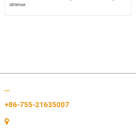
obtenue
Appelez-nous
+86-755-21635007
Salle 405, Bâtiment A, Zhonggang Plaza, Baie des Expositions,
n° 83, route Zhanjing, bureau du sous-district de Fuhai, district
de Bao’an, Shenzhen, 518100, Chine.